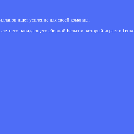
илланов ищет усиление для своей команды.
1-летнего нападающего сборной Бельгии, который играет в Ген