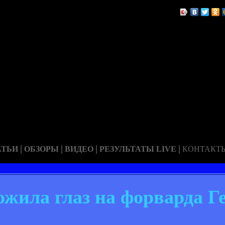
|
|
|
|
АТЬИ
ОБЗОРЫ
ВИДЕО
РЕЗУЛЬТАТЫ LIVE
КОНТАКТ
ожила глаз на форварда Г