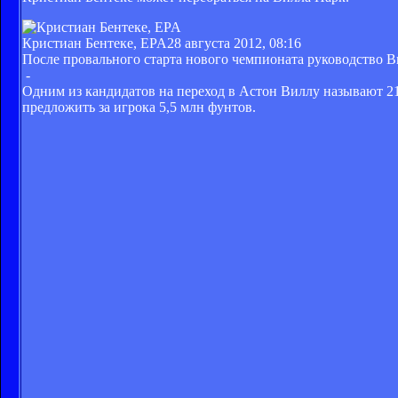
Кристиан Бентеке, EPA
28 августа 2012, 08:16
После провального старта нового чемпионата руководство В
-
Одним из кандидатов на переход в Астон Виллу называют 2
предложить за игрока 5,5 млн фунтов.