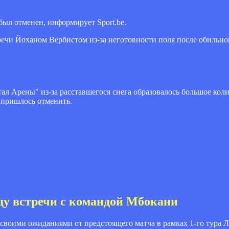
ыл отменен, информирует Sport.be.
речи Йоханом Вербистом из-за неготовности поля после обильно
ал Арены" из-за расставшегося снега образовалось большое коли
 пришлось отменить.
у встречи с командой Мбокани
своими ожиданиями от предстоящего матча в рамках 1-го тура 