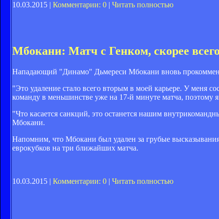
10.03.2015 |
Комментарии: 0
|
Читать полностью
Мбокани: Матч с Генком, скорее всего
Нападающий "Динамо" Дьмереси Мбокани вновь прокомменти
"Это удаление стало всего вторым в моей карьере. У меня с
команду в меньшинстве уже на 17-й минуте матча, поэтому 
"Что касается санкций, это останется нашим внутрикомандным
Мбокани.
Напомним, что Мбокани был удален за грубые высказывания
еврокубков на три ближайших матча.
10.03.2015 |
Комментарии: 0
|
Читать полностью