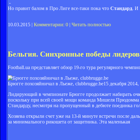
-
Но правит балом в Про Лиге все-таки пока что
Стандард
. И
10.03.2015 |
Комментарии: 0
|
Читать полностью
Бельгия. Синхронные победы лидеров,
Football.ua представляет обзор 19-го тура регулярного чемп
Брюгге похозяйничал в Льеже, clubbrugge.be
15 декабря 2014,
Лидирующий в чемпионате Брюгге продолжает набирать очки
поскольку при всей своей мощи команда Мишеля Прюдомма д
Стандарду, несмотря на пропущенный в дебюте поединка гол
Хозяева открыли счет уже на 13-й минуте встречи после дал
за минимального рикошета от защитника. Эта маленькая