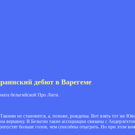
краинский дебют в Варегеме
ионата бельгийской Про Лиги.
Такими не становятся, а, похоже, рождены. Вот взять тот же Юв
 на вершину. В Бельгии такие ассоциации связаны с Андерлехто
ропустят больше голов, чем способны отыграть. Но при этом ко