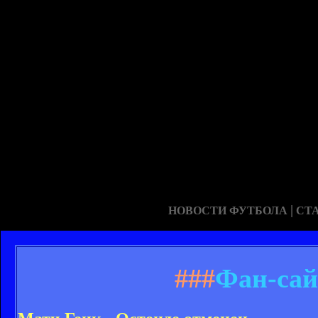
|
НОВОСТИ ФУТБОЛА
СТ
###
Фан-сай