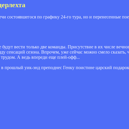
дерлехта
тчи состоявшегося по графику 24-го тура, но и перенесенные 
е будут вести только две команды. Присутствие в их числе вечн
ряду сенсаций сезона. Впрочем, уже сейчас можно смело сказать
трудом. А ведь впереди еще плей-офф...
 в прошлый уик-энд преподнес Генку поистине царский подарок,