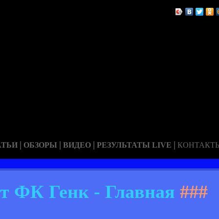
|
|
|
|
АТЬИ
ОБЗОРЫ
ВИДЕО
РЕЗУЛЬТАТЫ LIVE
КОНТАКТ
т ФК Генк - Главная
###