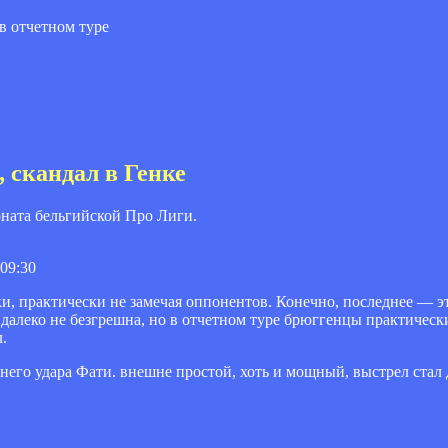
 в отчетном туре
 скандал в Генке
ионата бельгийской Про Лиги.
 09:30
, практически не замечая оппонентов. Конечно, последнее — эт
алеко не безгрешна, но в отчетном туре брюггенцы практическ
.
ьнего удара Фати. внешне простой, хоть и мощный, выстрел стал