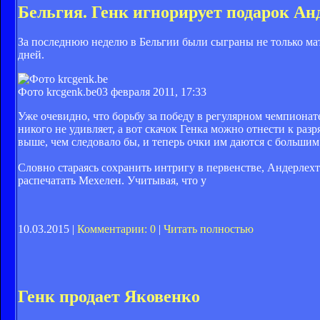
Бельгия. Генк игнорирует подарок Ан
За последнюю неделю в Бельгии были сыграны не только ма
дней.
Фото krcgenk.be
03 февраля 2011, 17:33
Уже очевидно, что борьбу за победу в регулярном чемпионат
никого не удивляет, а вот скачок Генка можно отнести к раз
выше, чем следовало бы, и теперь очки им даются с большим 
Словно стараясь сохранить интригу в первенстве, Андерлехт
распечатать Мехелен. Учитывая, что у
10.03.2015 |
Комментарии: 0
|
Читать полностью
Генк продает Яковенко