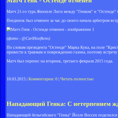
Матч Генк - Остенде отменен
Матч 21-го тура Жюпиле Лиги между "Генком" и "Остенде" б
Поединок был отменен за час до своего начала арбитром вст
(фото - @CarlHoefkens)
По словам президента "Остенде" Марка Кука, на поле "Крист
привести к травмам и повреждению газона, поэтому встречу
Матч был перенес на вторник, третьего февраля 2015 года.
10.03.2015 |
Комментарии: 0
|
Читать полностью
Нападающий Генка: С нетерпением жд
Нападающий бельгийского "Генка" Йелле Воссен поделился 