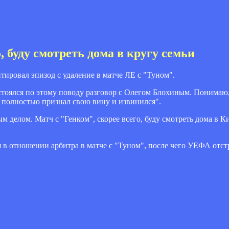
, буду смотреть дома в кругу семьи
ровал эпизод с удаление в матче ЛЕ с "Туном".
остоялся по этому поводу разговор с Олегом Блохиным. Понимаю
я полностью признал свою вину и извинился".
 делом. Матч с "Генком", скорее всего, буду смотреть дома в Кие
 в отношении арбитра в матче с "Туном", после чего УЕФА отс