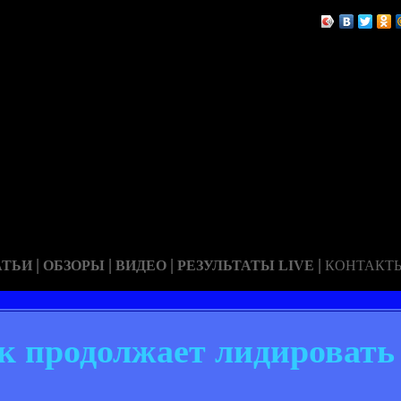
|
|
|
|
АТЬИ
ОБЗОРЫ
ВИДЕО
РЕЗУЛЬТАТЫ LIVE
КОНТАКТ
нк продолжает лидировать