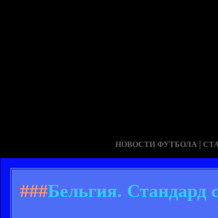
|
НОВОСТИ ФУТБОЛА
СТ
###
Бельгия. Стандард 