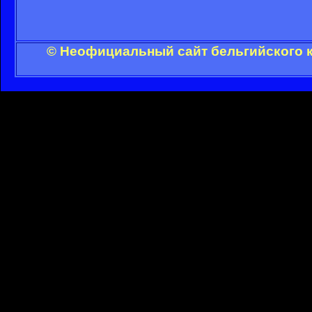
© Неофициальный сайт бельгийского к