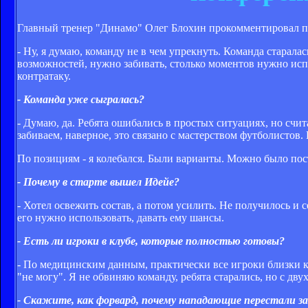
Главный тренер "Динамо" Олег Блохин прокомментировал пор
- Ну, я думаю, команду не в чем упрекнуть. Команда старалас
возможностей, нужно забивать, столько моментов нужно испо
контратаку.
- Команда уже сыгралась?
- Думаю, да. Ребята ошибались в простых ситуациях, но счи
забиваем, наверное, это связано с мастерством футболистов. 
По позициям - я колебался. Были варианты. Можно было поста
- Почему в старте вышел Идейе?
- Хотел освежить состав, а потом усилить. Не получилось и 
его нужно использовать, давать ему шансы.
- Есть ли игроки в клубе, которые полностью готовы?
- По медицинским данным, практически все игроки близки к
"не могу". Я не обвиняю команду, ребята старались, но с дву
- Скажите, как форвард, почему нападающие перестали з