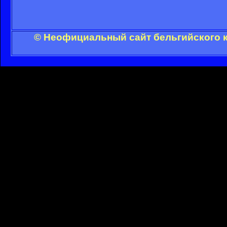
© Неофициальный сайт бельгийского к