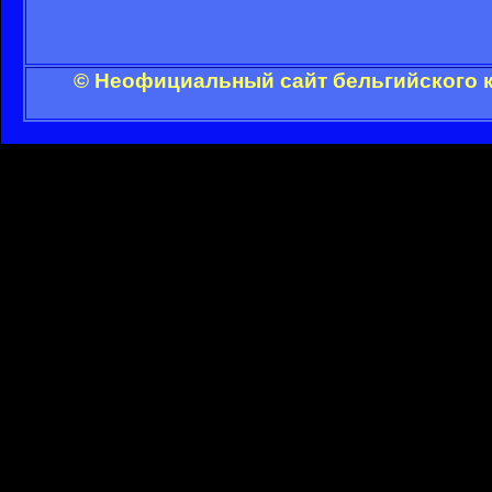
© Неофициальный сайт бельгийского к