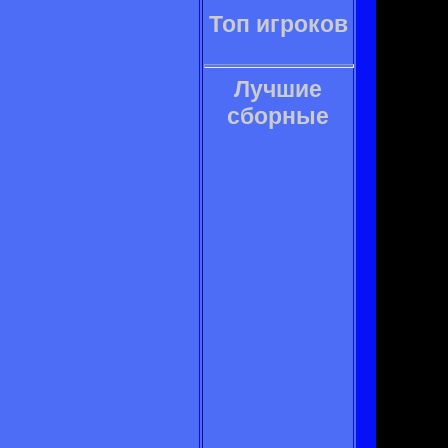
Топ игроков
Лучшие
сборные