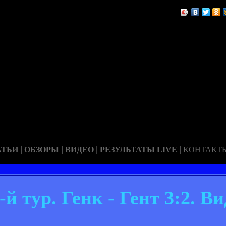
|
|
|
|
АТЬИ
ОБЗОРЫ
ВИДЕО
РЕЗУЛЬТАТЫ LIVE
КОНТАКТ
 тур. Генк - Гент 3:2. Ви