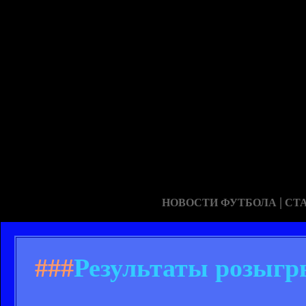
|
НОВОСТИ ФУТБОЛА
СТ
###
Результаты розыгр