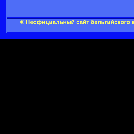
© Неофициальный сайт бельгийского к