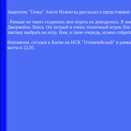
Защитник "Генка" Анеле Нгконгка рассказал о предстоящем 
- Раньше на таких стадионах мне играть не доводилось. Я 
Джермейна Ленса. Он хитрый и очень техничный игрок.Тем 
тактику выбрать на игру. Нам, в свою очередь, нужно собрат
Напомним, сегодня в Киеве на НСК "Олимпийский" в рамках
матча в 22.05.