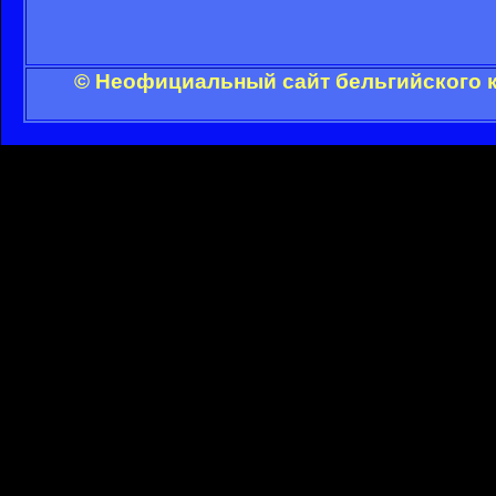
© Неофициальный сайт бельгийского к